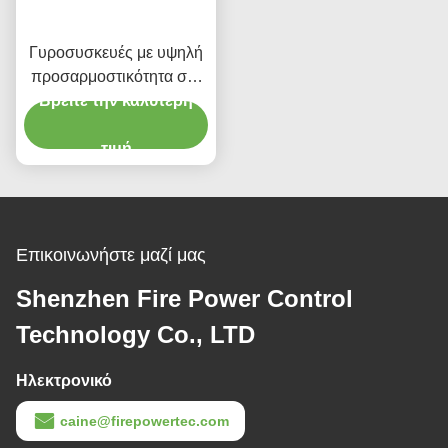
Γυροσυσκευές με υψηλή
προσαρμοστικότητα στο
Βρείτε την καλύτερη
περιβάλλον
τιμή
Επικοινωνήστε μαζί μας
Shenzhen Fire Power Control
Technology Co., LTD
Ηλεκτρονικό
caine@firepowertec.com