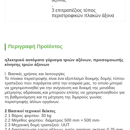
, 
3 επιτραπέζιος τύπος 
περιστροφικών πλακών άξονα
Περιγραφή Προϊόντος
ηλεκτρικό αυτόματο γύρισμα τριών αξόνων, προσομοιωτής
κίνησης τριών άξονων
Ι. Βασικές χρήσεις και λειτουργίες
Το πίνακα περιστροφής είναι ένα εξοπλισμό δοκιμής δομής τύπου
τραπεζιού που παράγεται από την εταιρεία μας, το οποίο μπορεί
να χρησιμοποιηθεί για την ανίχνευση και δοκιμή της μονάδας
μέτρησης αδράνειας,και μπορούν επίσης να χρησιμοποιηθούν για
τη βαθμονόμηση και τη μέτρηση της διμερούς γωνίας
περιστροφής άλλων οργάνων.
2 Βασικοί τεχνικοί δείκτες
2.1 Βάρος φορτίου: 30 kg
2.2 Μέγεθος φορτίου: διάμετρος 500 mm × 500 mm·
2.3 Μηχανική δομή τραπεζιού: UUT
2.4 Διασταύρωση τριών αξόνων: εντός σφαίρας ακτίνας 0,25 mm