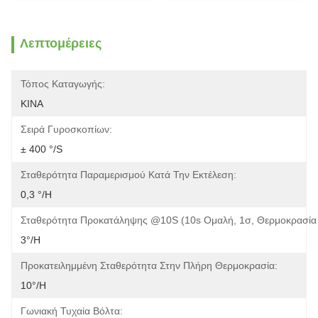
Λεπτομέρειες
Τόπος Καταγωγής:
ΚΙΝΑ
Σειρά Γυροσκοπίων:
± 400 °/s
Σταθερότητα Παραμερισμού Κατά Την Εκτέλεση:
0,3 °/h
Σταθερότητα Προκατάληψης @10S (10s Ομαλή, 1σ, Θερμοκρασία 
3°/h
Προκατειλημμένη Σταθερότητα Στην Πλήρη Θερμοκρασία:
10°/h
Γωνιακή Τυχαία Βόλτα: