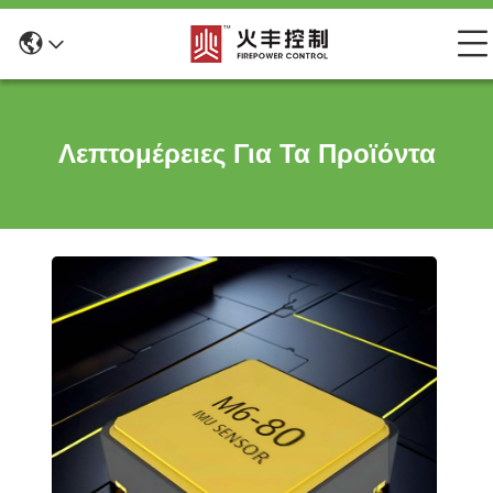
Λεπτομέρειες Για Τα Προϊόντα