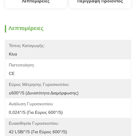
Λεπτομέρειες
Περιγραφή Προϊόντος
Λεπτομέρειες
Τόπος Καταγωγής:
Κίνα
Πιστοποίηση:
CE
Εύρος Μέτρησης Γυροσκοπίου:
±600°/s (Δυνατότητα Διαμόρφωσης)
Ανάλυση Γυροσκοπίου:
0,024°/s (για Εύρος 600°/s)
Ευαισθησία Γυροσκοπίου:
42 LSB/°/s (για Εύρος 600°/s)