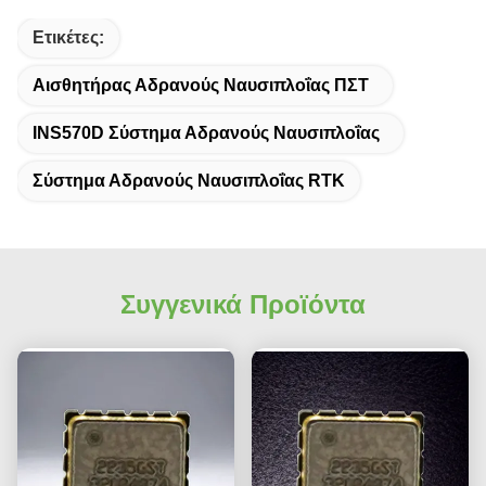
Ετικέτες:
Αισθητήρας Αδρανούς Ναυσιπλοΐας ΠΣΤ
INS570D Σύστημα Αδρανούς Ναυσιπλοΐας
Σύστημα Αδρανούς Ναυσιπλοΐας RTK
Συγγενικά Προϊόντα