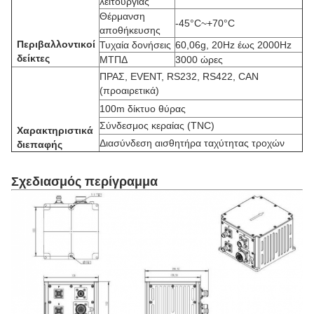
λειτουργίας
Θέρμανση
-45°C~+70°C
αποθήκευσης
Περιβαλλοντικοί
Τυχαία δονήσεις
60,06g, 20Hz έως 2000Hz
δείκτες
ΜΤΠΔ
3000 ώρες
ΠΡΑΣ, EVENT, RS232, RS422, CAN
(προαιρετικά)
100m δίκτυο θύρας
Σύνδεσμος κεραίας (TNC)
Χαρακτηριστικά
Διασύνδεση αισθητήρα ταχύτητας τροχών
διεπαφής
Σχεδιασμός περίγραμμα