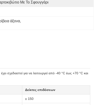
αρτοκιβώτιο Με Το Σφουγγάρι
ίβεια άξονα
, 
χει σχεδιαστεί για να λειτουργεί από -40 °C έως +70 °C και
Δείκτες επιδόσεων
± 150