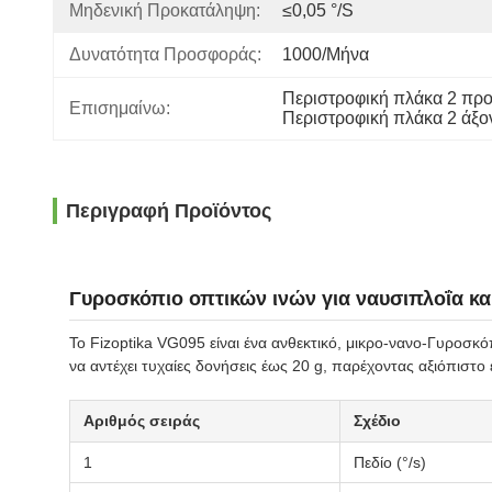
Μηδενική Προκατάληψη:
≤0,05 °/s
Δυνατότητα Προσφοράς:
1000/μήνα
Περιστροφική πλάκα 2 πρ
Επισημαίνω:
Περιστροφική πλάκα 2 ά
Περιγραφή Προϊόντος
Γυροσκόπιο οπτικών ινών για ναυσιπλοΐα κ
Το Fizoptika VG095 είναι ένα ανθεκτικό, μικρο-νανο-Γυροσκό
να αντέχει τυχαίες δονήσεις έως 20 g, παρέχοντας αξιόπιστο
Αριθμός σειράς
Σχέδιο
1
Πεδίο (°/s)