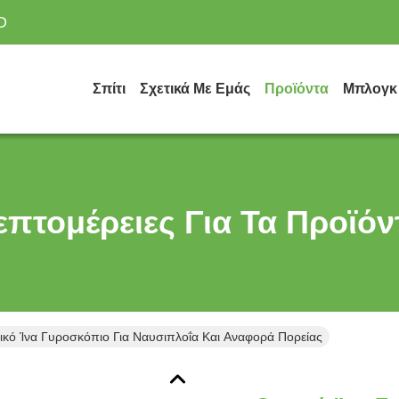
D
Σπίτι
Σχετικά Με Εμάς
Προϊόντα
Μπλογκ
επτομέρειες Για Τα Προϊόν
ικό Ίνα Γυροσκόπιο Για Ναυσιπλοΐα Και Αναφορά Πορείας