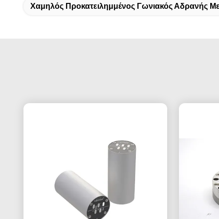
Χαμηλός Προκατειλημμένος Γωνιακός Αδρανής Μ