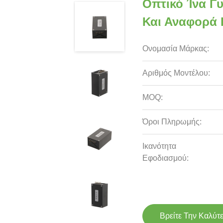
Οπτικό Ίνα Γ
Και Αναφορά 
Ονομασία Μάρκας:
Αριθμός Μοντέλου:
MOQ:
Όροι Πληρωμής:
Ικανότητα
Εφοδιασμού:
Βρείτε Την Καλύτ