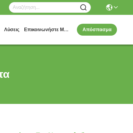
Λύσεις
Επικοινωνήστε Μαζί Μας
Απόσπασμα
τα