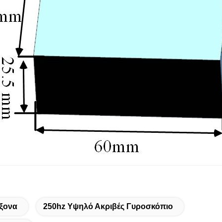
Άξονα
250hz Υψηλό Ακριβές Γυροσκόπιο