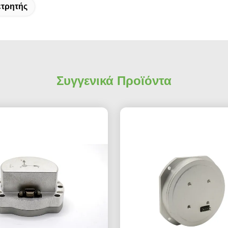
ετρητής
Συγγενικά Προϊόντα