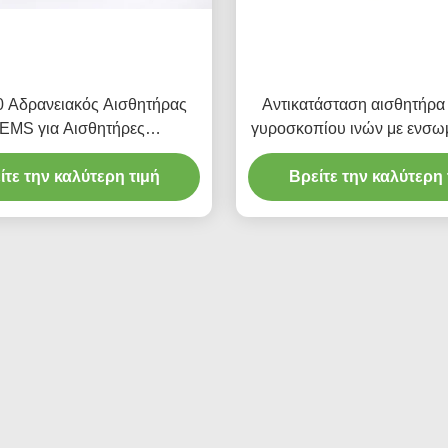
 Αδρανειακός Αισθητήρας
Αντικατάσταση αισθητήρα
EMS για Αισθητήρες
γυροσκοπίου ινών με ενσ
ολισμού Κίνησης Ακριβείας
φωτοανταλλακτικά πυριτίου 
ίτε την καλύτερη τιμή
Βρείτε την καλύτερη 
Vg910