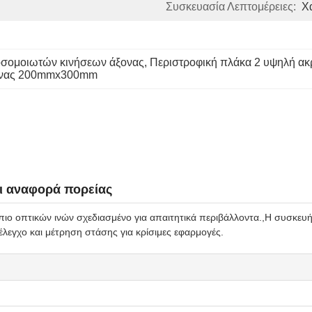
Συσκευασία Λεπτομέρειες:
Χ
οσομοιωτών κινήσεων άξονας
, 
Περιστροφική πλάκα 2 υψηλή ακρ
ξονας 200mmx300mm
αι αναφορά πορείας
πιο οπτικών ινών σχεδιασμένο για απαιτητικά περιβάλλοντα.,Η συσκευή έ
 έλεγχο και μέτρηση στάσης για κρίσιμες εφαρμογές.