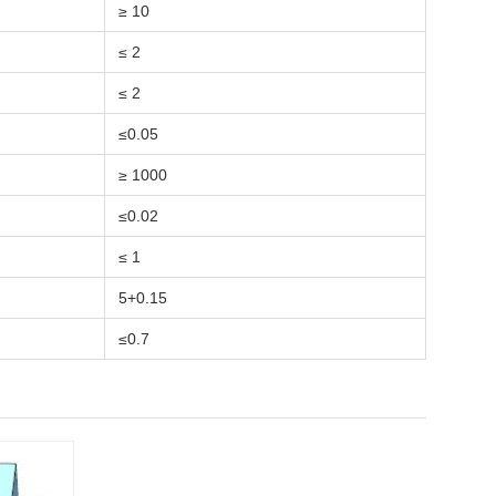
≥ 10
≤ 2
≤ 2
≤0.05
≥ 1000
≤0.02
≤ 1
5+0.15
≤0.7