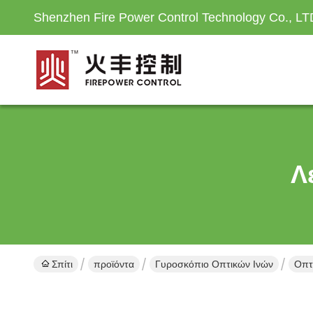
Shenzhen Fire Power Control Technology Co., LT
Λ
Σπίτι
προϊόντα
Γυροσκόπιο Οπτικών Ινών
Οπτ