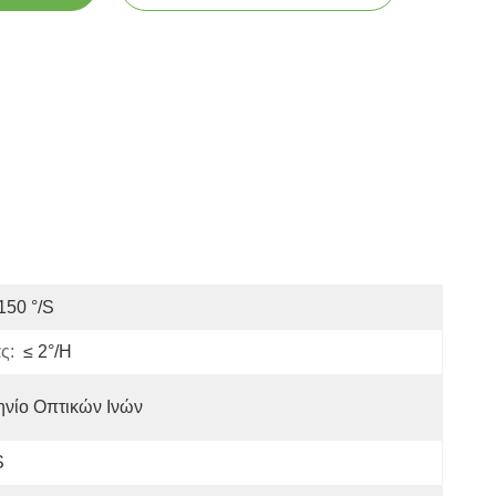
150 °/s
ς:
≤ 2°/h
ηνίο Οπτικών Ινών
S