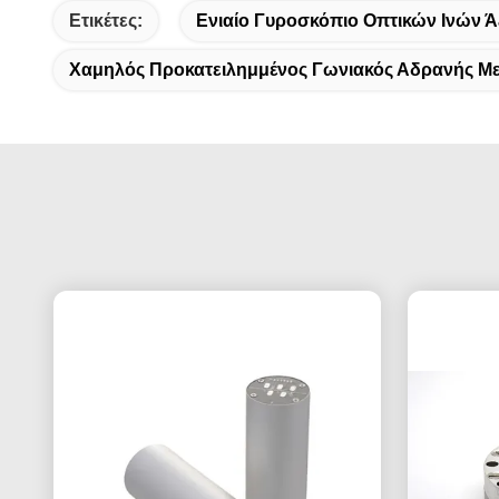
Ετικέτες:
Ενιαίο Γυροσκόπιο Οπτικών Ινών 
Χαμηλός Προκατειλημμένος Γωνιακός Αδρανής Μ