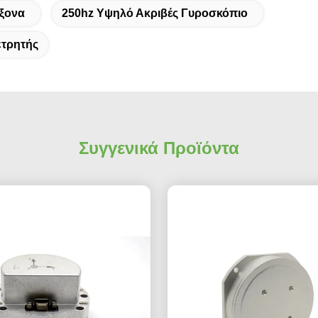
Άξονα
250hz Υψηλό Ακριβές Γυροσκόπιο
ετρητής
Συγγενικά Προϊόντα