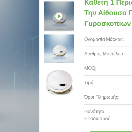
Κάθετη 1 Περ
Την Αίθουσα 
Γυροσκοπίων
Ονομασία Μάρκας:
Αριθμός Μοντέλου:
MOQ:
Τιμή:
Όροι Πληρωμής:
Ικανότητα
Εφοδιασμού: