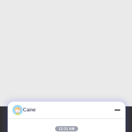
Caine
12:31 AM
Η διεύθυνσή μας