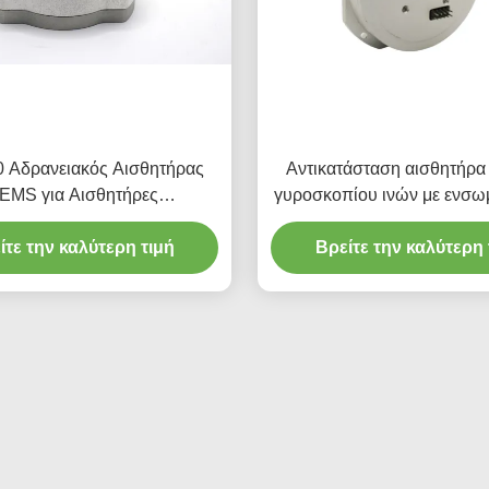
 Αδρανειακός Αισθητήρας
Αντικατάσταση αισθητήρα
EMS για Αισθητήρες
γυροσκοπίου ινών με ενσ
ολισμού Κίνησης Ακριβείας
φωτοανταλλακτικά πυριτίου 
ίτε την καλύτερη τιμή
Βρείτε την καλύτερη 
Vg910