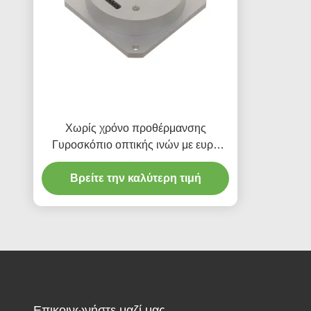
Χωρίς χρόνο προθέρμανσης
Γυροσκόπιο οπτικής ινών με ευρύ
δυναμικό εύρος 200g Τρόπος εξόδου
Βρείτε την καλύτερη τιμή
RS-422
Επικοινωνήστε μαζί μας