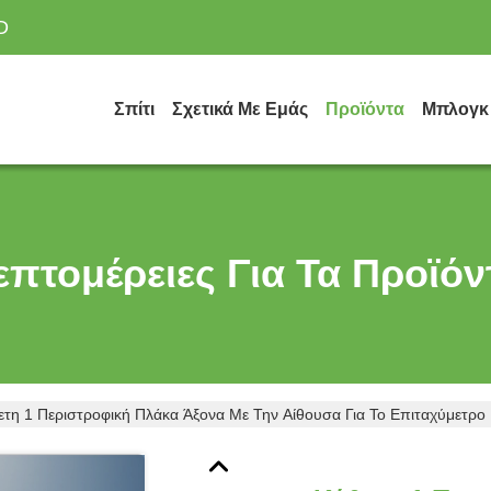
D
Σπίτι
Σχετικά Με Εμάς
Προϊόντα
Μπλογκ
επτομέρειες Για Τα Προϊόν
ετη 1 Περιστροφική Πλάκα Άξονα Με Την Αίθουσα Για Το Επιταχύμετρ