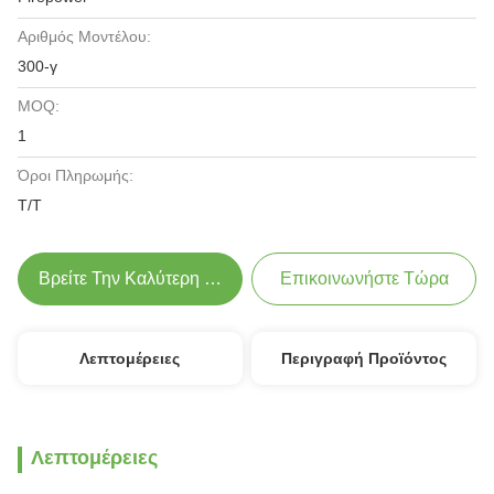
Αριθμός Μοντέλου:
300-γ
MOQ:
1
Όροι Πληρωμής:
T/T
Βρείτε Την Καλύτερη Τιμή
Επικοινωνήστε Τώρα
Λεπτομέρειες
Περιγραφή Προϊόντος
Λεπτομέρειες