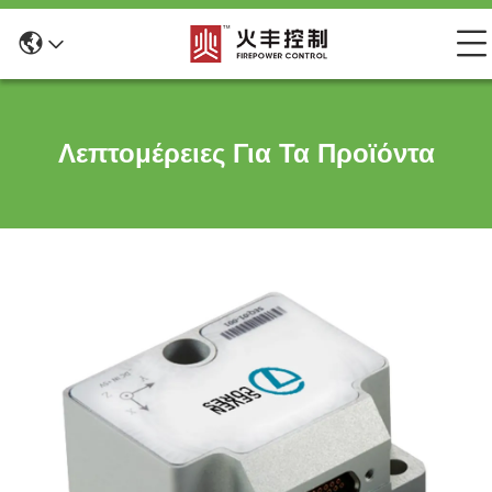
Λεπτομέρειες Για Τα Προϊόντα