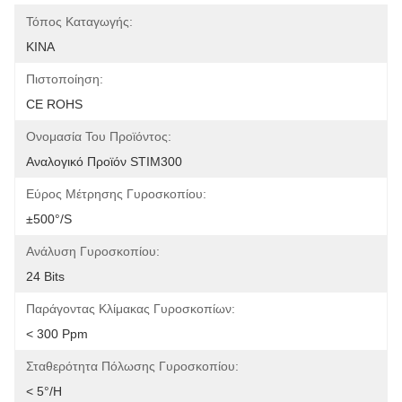
Τόπος Καταγωγής:
ΚΙΝΑ
Πιστοποίηση:
CE ROHS
Ονομασία Του Προϊόντος:
Αναλογικό Προϊόν STIM300
Εύρος Μέτρησης Γυροσκοπίου:
±500°/s
Ανάλυση Γυροσκοπίου:
24 Bits
Παράγοντας Κλίμακας Γυροσκοπίων:
< 300 Ppm
Σταθερότητα Πόλωσης Γυροσκοπίου:
< 5°/h