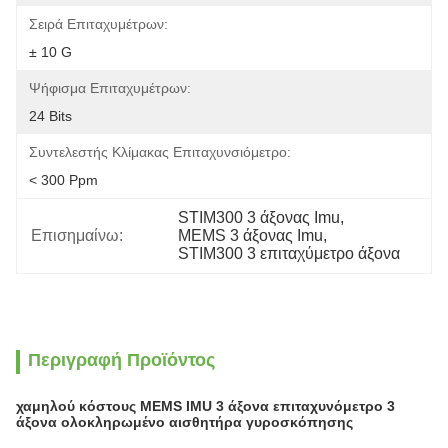
Σειρά Επιταχυμέτρων:
± 10 G
Ψήφισμα Επιταχυμέτρων:
24 Bits
Συντελεστής Κλίμακας Επιταχυνσιόμετρο:
< 300 Ppm
STIM300 3 άξονας Imu
, 
Επισημαίνω:
MEMS 3 άξονας Imu
, 
STIM300 3 επιταχύμετρο άξονα
Περιγραφή Προϊόντος
χαμηλού κόστους MEMS IMU 3 άξονα επιταχυνόμετρο 3
άξονα ολοκληρωμένο αισθητήρα γυροσκόπησης