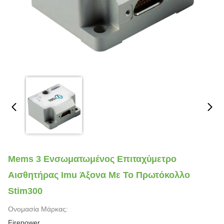
Mems 3 Ενσωματωμένος Επιταχύμετρο
Αισθητήρας Imu Άξονα Με Το Πρωτόκολλο
Stim300
Ονομασία Μάρκας:
Firepower