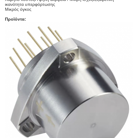
ικανότητα υπερφόρτωσης
Μικρός όγκος
Προϊόντα: