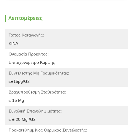
Λεπτομέρειες
Τόπος Καταγωγής:
ΚΙΝΑ
Ονομασία Προϊόντος:
Επιταχυνόμετρο Κάμψης
Συντελεστής Μη Γραμμικότητας:
≤±15μg/g2
Βραχυπρόθεσμη Σταθερότητα:
≤ 15 Μg
Συνολική Επαναληψιμότητα:
≤ ± 20 Μg /g2
Προκατειλημμένος Θερμικός Συντελεστής: