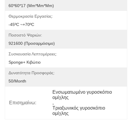
60*60*17 (mm*mm*mm)
Θερμοκρασία Εργασίας:
-45ºC ~+70ºC
Ποσοστό Ψαριών:
921600 (προσαρμόσιμο)
Συσκευασία Λεπτομέρειες:
Sponge+ Κιβώτιο
Δυνατότητα Προσφοράς:
50/month
Ενσωματωμένο γυροσκόπιο 
ομίχλης
Επισημαίνω:
, 
Τριαξωνικός γυροσκόπιο 
ομίχλης