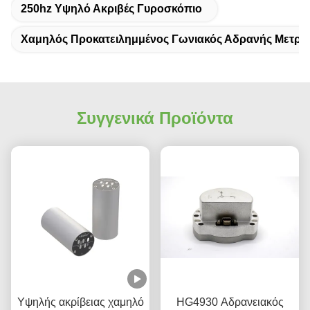
250hz Υψηλό Ακριβές Γυροσκόπιο
Χαμηλός Προκατειλημμένος Γωνιακός Αδρανής Μετρη
Συγγενικά Προϊόντα
Υψηλής ακρίβειας χαμηλό
HG4930 Αδρανειακός