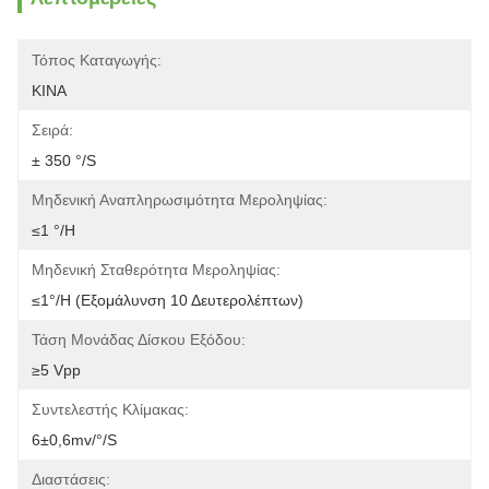
Τόπος Καταγωγής:
ΚΙΝΑ
Σειρά:
± 350 °/s
Μηδενική Αναπληρωσιμότητα Μεροληψίας:
≤1 °/h
Μηδενική Σταθερότητα Μεροληψίας:
≤1°/h (εξομάλυνση 10 Δευτερολέπτων)
Τάση Μονάδας Δίσκου Εξόδου:
≥5 Vpp
Συντελεστής Κλίμακας:
6±0,6mv/°/s
Διαστάσεις: