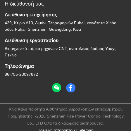
Η διεύθυνσή μας
Διεύθυνση επιχείρησης
429, Κτίριο Α10, Λιμάνι Πληροφοριών Fuhai, κοινότητα Xinhe,
οδός Fuhai, Shenzhen, Guangdong, Κίνα
Διεύθυνση εργοστασίου
Βιομηχανικό πάρκο μηχανών CNT, ανατολικός δρόμος Youyi,
Πεκίνο
Τηλεφώνημα
86-755-23097872
Κίνα Καλή ποιότητα Αισθητήρας γυροσκοπίων επιταχυμέτρων
Προμηθευτής. -2026 Shenzhen Fire Power Control Technology
Co., LTD Όλα τα δικαιώματα διατηρούνται.
Πολιτική απορρήτου
|
Sitemap