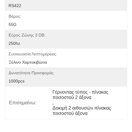
RS422
Βάρος:
55G
Εύρος Ζώνης 3 DB:
250hz
Συσκευασία Λεπτομέρειες:
Ξύλινο Χαρτοκιβώτιο
Δυνατότητα Προσφοράς:
1000pcs
Γέρνοντας τύπος - πίνακας 
ποσοστού 2 άξονα
Επισημαίνω:
, 
Δοκιμή 2 αιθουσών πίνακας 
ποσοστού άξονα