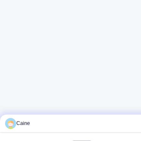
Caine