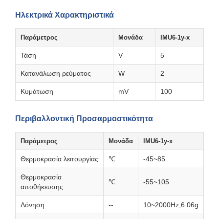
Ηλεκτρικά Χαρακτηριστικά
Παράμετρος
Μονάδα
IMU6-1y-x
Τάση
V
5
Κατανάλωση ρεύματος
W
2
Κυμάτωση
mV
100
Περιβαλλοντική Προσαρμοστικότητα
Παράμετρος
Μονάδα
IMU6-1y-x
Θερμοκρασία λειτουργίας
℃
-45~85
Θερμοκρασία
℃
-55~105
αποθήκευσης
Δόνηση
--
10~2000Hz,6.06g