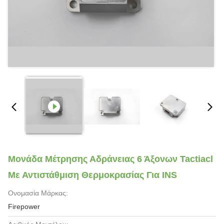
Μονάδα Μέτρησης Αδράνειας 6 Άξονων Tactiacl
Με Αντιστάθμιση Θερμοκρασίας Για INS
Ονομασία Μάρκας:
Firepower