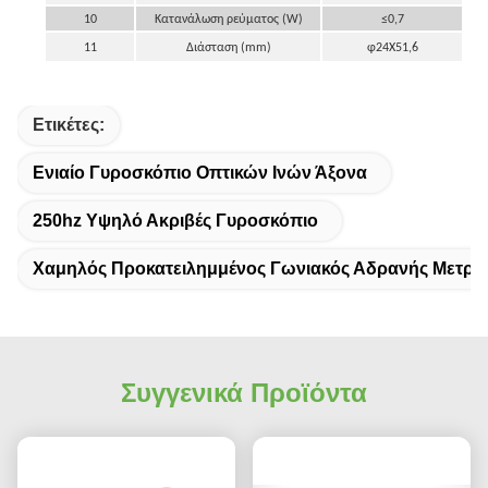
10
Κατανάλωση ρεύματος (W)
≤0,7
11
Διάσταση (mm)
φ24Χ51,6
Ετικέτες:
Ενιαίο Γυροσκόπιο Οπτικών Ινών Άξονα
250hz Υψηλό Ακριβές Γυροσκόπιο
Χαμηλός Προκατειλημμένος Γωνιακός Αδρανής Μετρη
Συγγενικά Προϊόντα