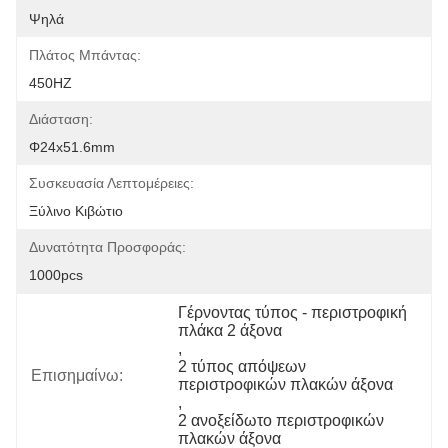
Ψηλά
Πλάτος Μπάντας:
450HZ
Διάσταση:
Φ24x51.6mm
Συσκευασία Λεπτομέρειες:
Ξύλινο Κιβώτιο
Δυνατότητα Προσφοράς:
1000pcs
Γέρνοντας τύπος - περιστροφική 
πλάκα 2 άξονα
, 
2 τύπος απόψεων 
Επισημαίνω:
περιστροφικών πλακών άξονα
, 
2 ανοξείδωτο περιστροφικών 
πλακών άξονα