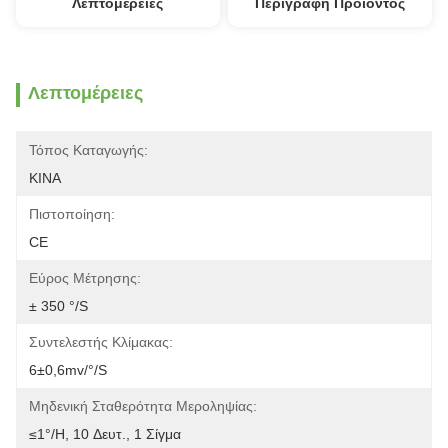
Λεπτομέρειες
Περιγραφή Προϊόντος
Λεπτομέρειες
Τόπος Καταγωγής:
ΚΙΝΑ
Πιστοποίηση:
CE
Εύρος Μέτρησης:
± 350 °/s
Συντελεστής Κλίμακας:
6±0,6mv/°/s
Μηδενική Σταθερότητα Μεροληψίας:
≤1°/h, 10 Δευτ., 1 Σίγμα