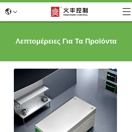
Λεπτομέρειες Για Τα Προϊόντα