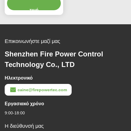
με ευρύ δυναμικό εύρος
200g Τρόπος εξόδου RS-
τιμή
422
Επικοινωνήστε μαζί μας
Shenzhen Fire Power Control
Technology Co., LTD
Ηλεκτρονικό
caine@firepowertec.com
Εργασιακό χρόνο
9:00-18:00
Η διεύθυνσή μας