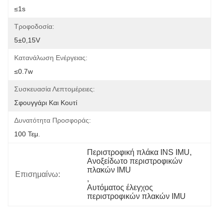
≤1s
Τροφοδοσία:
5±0,15V
Κατανάλωση Ενέργειας:
≤0.7w
Συσκευασία Λεπτομέρειες:
Σφουγγάρι Και Κουτί
Δυνατότητα Προσφοράς:
100 Τεμ.
Περιστροφική πλάκα INS IMU
, 
Ανοξείδωτο περιστροφικών 
πλακών IMU
Επισημαίνω:
, 
Αυτόματος έλεγχος 
περιστροφικών πλακών IMU