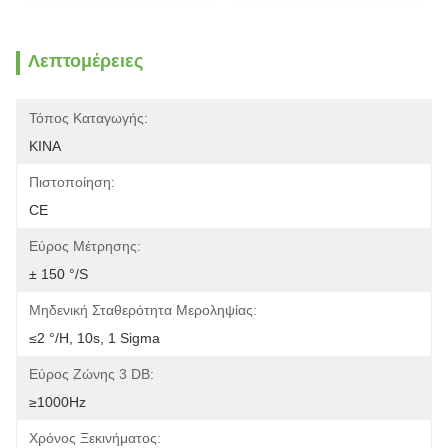
Λεπτομέρειες
Τόπος Καταγωγής:
ΚΙΝΑ
Πιστοποίηση:
CE
Εύρος Μέτρησης:
± 150 °/s
Μηδενική Σταθερότητα Μεροληψίας:
≤2 °/h, 10s, 1 Sigma
Εύρος Ζώνης 3 DB:
≥1000Hz
Χρόνος Ξεκινήματος: