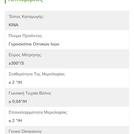
Τόπος Καταγωγής:
ΚΙΝΑ
Όνομα Προϊόντος:
Γυροσκόπιο Οπτικών Ινών
Εύρος Μέτρησης:
±300°/s
Σταθερότητα Της Μεροληψίας:
≤ 2 °/h
Γωνιακή Τυχαία Βόλτα:
≤ 0,04°/h
Επαναληψιμότητα Μεροληψίας:
≤ 2 °/h
Γενικό Dimesions: