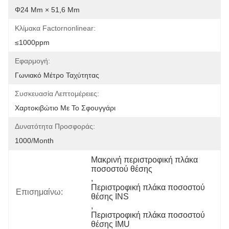
Φ24 Mm × 51,6 Mm
Κλίμακα Factornonlinear:
≤1000ppm
Εφαρμογή:
Γωνιακό Μέτρο Ταχύτητας
Συσκευασία Λεπτομέρειες:
Χαρτοκιβώτιο Με Το Σφουγγάρι
Δυνατότητα Προσφοράς:
1000/Month
Μακρινή περιστροφική πλάκα 
ποσοστού θέσης
, 
Περιστροφική πλάκα ποσοστού 
Επισημαίνω:
θέσης INS
, 
Περιστροφική πλάκα ποσοστού 
θέσης IMU