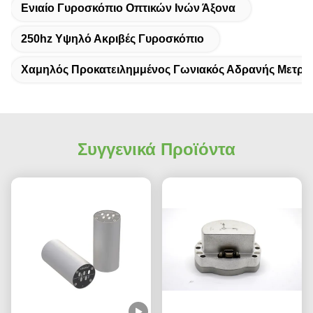
Ενιαίο Γυροσκόπιο Οπτικών Ινών Άξονα
250hz Υψηλό Ακριβές Γυροσκόπιο
Χαμηλός Προκατειλημμένος Γωνιακός Αδρανής Μετρη
Συγγενικά Προϊόντα