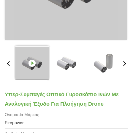
Υπερ-Συμπαγές Οπτικό Γυροσκόπιο Ινών Με
Αναλογική Έξοδο Για Πλοήγηση Drone
Ονομασία Μάρκας:
Firepower