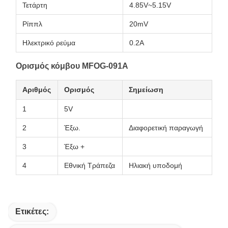
Τετάρτη
4.85V~5.15V
Ρίππλ
20mV
Ηλεκτρικό ρεύμα
0.2Α
Ορισμός κόμβου MFOG-091A
Αριθμός
Ορισμός
Σημείωση
1
5V
2
Έξω.
Διαφορετική παραγωγή
3
Έξω +
4
Εθνική Τράπεζα
Ηλιακή υποδομή
Ετικέτες: