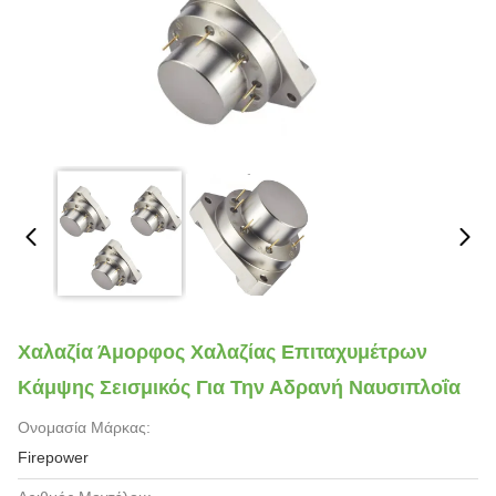
Χαλαζία Άμορφος Χαλαζίας Επιταχυμέτρων
Κάμψης Σεισμικός Για Την Αδρανή Ναυσιπλοΐα
Ονομασία Μάρκας:
Firepower