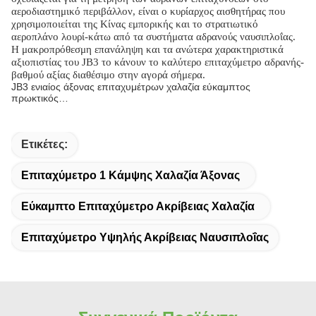
αεροδιαστημικό περιβάλλον, είναι ο κυρίαρχος αισθητήρας που
χρησιμοποιείται της Κίνας εμπορικής και το στρατιωτικό
αεροπλάνο λουρί-κάτω από τα συστήματα αδρανούς ναυσιπλοΐας.
Η μακροπρόθεσμη επανάληψη και τα ανώτερα χαρακτηριστικά
αξιοπιστίας του JB3 το κάνουν το καλύτερο επιταχύμετρο αδρανής-
βαθμού αξίας διαθέσιμο στην αγορά σήμερα.
JB3 ενιαίος άξονας επιταχυμέτρων χαλαζία εύκαμπτος
πρωκτικός…
Ετικέτες:
Επιταχύμετρο 1 Κάμψης Χαλαζία Άξονας
Εύκαμπτο Επιταχύμετρο Ακρίβειας Χαλαζία
Επιταχύμετρο Υψηλής Ακρίβειας Ναυσιπλοΐας