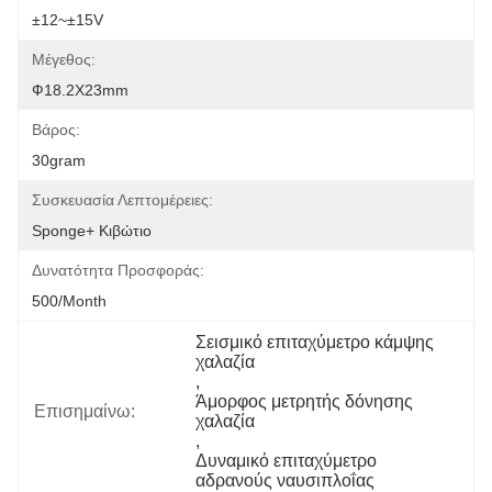
±12~±15V
Μέγεθος:
Ф18.2X23mm
Βάρος:
30gram
Συσκευασία Λεπτομέρειες:
Sponge+ Κιβώτιο
Δυνατότητα Προσφοράς:
500/month
Σεισμικό επιταχύμετρο κάμψης 
χαλαζία
, 
Άμορφος μετρητής δόνησης 
Επισημαίνω:
χαλαζία
, 
Δυναμικό επιταχύμετρο 
αδρανούς ναυσιπλοΐας