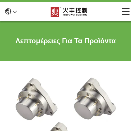
Λεπτομέρειες Για Τα Προϊόντα