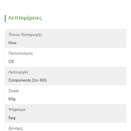
Λεπτομέρειες
Τόπος Καταγωγής:
Κίνα
Πιστοποίηση:
CE
Λειτουργία:
Conponents Στο INS
Σειρά:
60g
Ψήφισμα:
5μg
Δύναμη: