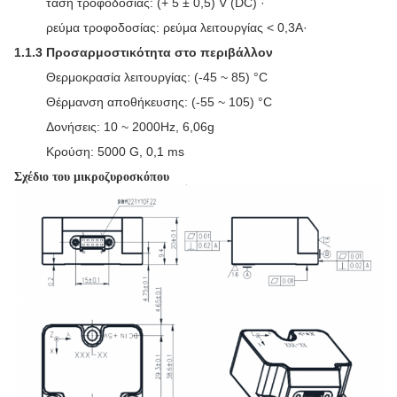
τάση τροφοδοσίας: (+ 5 ± 0,5) V (DC) ·
ρεύμα τροφοδοσίας: ρεύμα λειτουργίας < 0,3A·
1.1.3 Προσαρμοστικότητα στο περιβάλλον
Θερμοκρασία λειτουργίας: (-45 ~ 85) °C
Θέρμανση αποθήκευσης: (-55 ~ 105) °C
Δονήσεις: 10 ~ 2000Hz, 6,06g
Κρούση: 5000 G, 0,1 ms
Σχέδιο του μικροζυροσκόπου