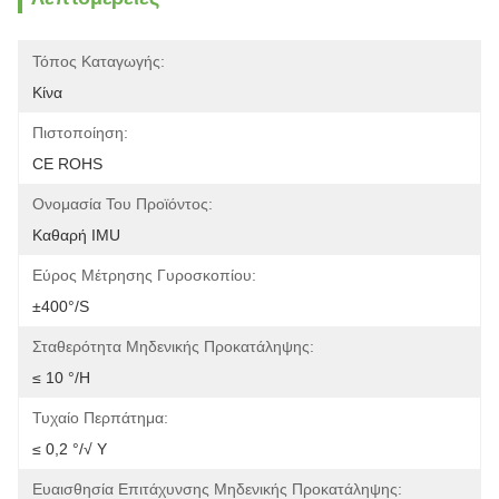
Τόπος Καταγωγής:
Κίνα
Πιστοποίηση:
CE ROHS
Ονομασία Του Προϊόντος:
Καθαρή IMU
Εύρος Μέτρησης Γυροσκοπίου:
±400°/s
Σταθερότητα Μηδενικής Προκατάληψης:
≤ 10 °/H
Τυχαίο Περπάτημα:
≤ 0,2 °/√ Υ
Ευαισθησία Επιτάχυνσης Μηδενικής Προκατάληψης: