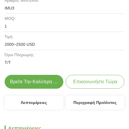
Αριθμός Μοντέλου:
IMU3
MOQ:
1
Τιμή:
2000~2500 USD
Όροι Πληρωμής:
T/T
Βρείτε Την Καλύτερη Τιμή
Επικοινωνήστε Τώρα
Λεπτομέρειες
Περιγραφή Προϊόντος
Λεπτομέρειες