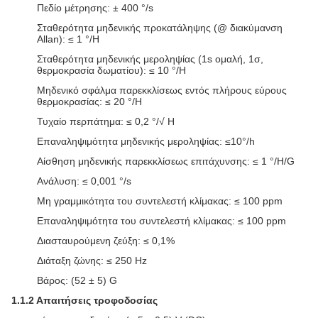
Πεδίο μέτρησης: ± 400 °/s
Σταθερότητα μηδενικής προκατάληψης (@ διακύμανση
Allan): ≤ 1 °/H
Σταθερότητα μηδενικής μεροληψίας (1s ομαλή, 1σ,
θερμοκρασία δωματίου): ≤ 10 °/H
Μηδενικό σφάλμα παρεκκλίσεως εντός πλήρους εύρους
θερμοκρασίας: ≤ 20 °/H
Τυχαίο περπάτημα: ≤ 0,2 °/√ H
Επαναληψιμότητα μηδενικής μεροληψίας: ≤10°/h
Αίσθηση μηδενικής παρεκκλίσεως επιτάχυνσης: ≤ 1 °/H/G
Ανάλυση: ≤ 0,001 °/s
Μη γραμμικότητα του συντελεστή κλίμακας: ≤ 100 ppm
Επαναληψιμότητα του συντελεστή κλίμακας: ≤ 100 ppm
Διασταυρούμενη ζεύξη: ≤ 0,1%
Διάταξη ζώνης: ≤ 250 Hz
Βάρος: (52 ± 5) G
1.1.2 Απαιτήσεις τροφοδοσίας