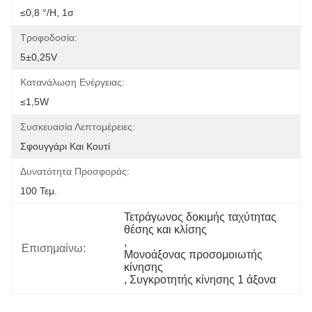
≤0,8 °/h, 1σ
Τροφοδοσία:
5±0,25V
Κατανάλωση Ενέργειας:
≤1,5W
Συσκευασία Λεπτομέρειες:
Σφουγγάρι Και Κουτί
Δυνατότητα Προσφοράς:
100 Τεμ.
Τετράγωνος δοκιμής ταχύτητας 
θέσης και κλίσης
, 
Επισημαίνω:
Μονοάξονας προσομοιωτής 
κίνησης
, 
Συγκροτητής κίνησης 1 άξονα