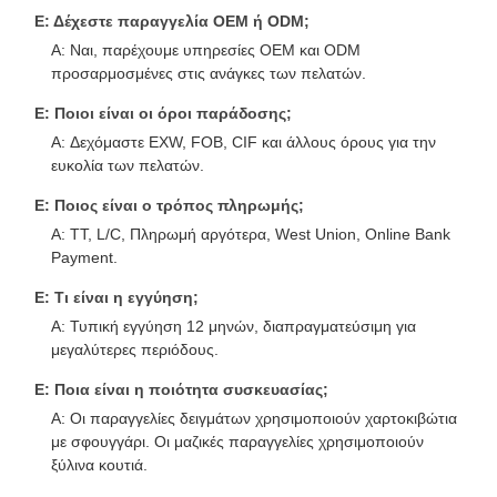
Ε: Δέχεστε παραγγελία OEM ή ODM;
A: Ναι, παρέχουμε υπηρεσίες OEM και ODM
προσαρμοσμένες στις ανάγκες των πελατών.
Ε: Ποιοι είναι οι όροι παράδοσης;
A: Δεχόμαστε EXW, FOB, CIF και άλλους όρους για την
ευκολία των πελατών.
Ε: Ποιος είναι ο τρόπος πληρωμής;
A: TT, L/C, Πληρωμή αργότερα, West Union, Online Bank
Payment.
Ε: Τι είναι η εγγύηση;
A: Τυπική εγγύηση 12 μηνών, διαπραγματεύσιμη για
μεγαλύτερες περιόδους.
Ε: Ποια είναι η ποιότητα συσκευασίας;
A: Οι παραγγελίες δειγμάτων χρησιμοποιούν χαρτοκιβώτια
με σφουγγάρι. Οι μαζικές παραγγελίες χρησιμοποιούν
ξύλινα κουτιά.