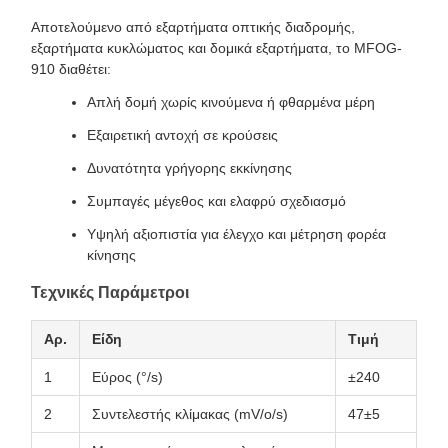
Αποτελούμενο από εξαρτήματα οπτικής διαδρομής,
εξαρτήματα κυκλώματος και δομικά εξαρτήματα, το MFOG-
910 διαθέτει:
Απλή δομή χωρίς κινούμενα ή φθαρμένα μέρη
Εξαιρετική αντοχή σε κρούσεις
Δυνατότητα γρήγορης εκκίνησης
Συμπαγές μέγεθος και ελαφρύ σχεδιασμό
Υψηλή αξιοπιστία για έλεγχο και μέτρηση φορέα
κίνησης
Τεχνικές Παράμετροι
Αρ.
Είδη
Τιμή
1
Εύρος (°/s)
±240
2
Συντελεστής κλίμακας (mV/o/s)
47±5