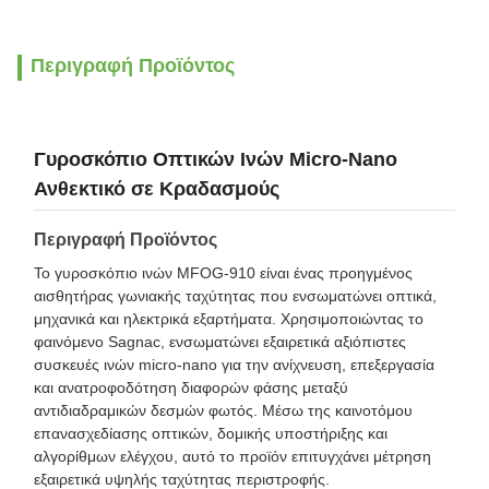
Περιγραφή Προϊόντος
Γυροσκόπιο Οπτικών Ινών Micro-Nano
Ανθεκτικό σε Κραδασμούς
Περιγραφή Προϊόντος
Το γυροσκόπιο ινών MFOG-910 είναι ένας προηγμένος
αισθητήρας γωνιακής ταχύτητας που ενσωματώνει οπτικά,
μηχανικά και ηλεκτρικά εξαρτήματα. Χρησιμοποιώντας το
φαινόμενο Sagnac, ενσωματώνει εξαιρετικά αξιόπιστες
συσκευές ινών micro-nano για την ανίχνευση, επεξεργασία
και ανατροφοδότηση διαφορών φάσης μεταξύ
αντιδιαδραμικών δεσμών φωτός. Μέσω της καινοτόμου
επανασχεδίασης οπτικών, δομικής υποστήριξης και
αλγορίθμων ελέγχου, αυτό το προϊόν επιτυγχάνει μέτρηση
εξαιρετικά υψηλής ταχύτητας περιστροφής.