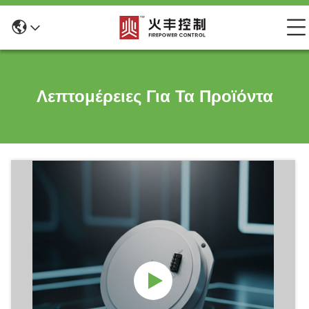
Λεπτομέρειες Για Τα Προϊόντα