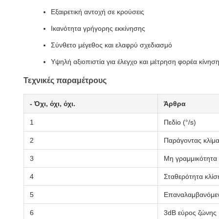
Εξαιρετική αντοχή σε κρούσεις
Ικανότητα γρήγορης εκκίνησης
Σύνθετο μέγεθος και ελαφρύ σχεδιασμό
Υψηλή αξιοπιστία για έλεγχο και μέτρηση φορέα κίνησ
Τεχνικές παραμέτρους
- Όχι, όχι, όχι.
Άρθρα
1
Πεδίο (°/s)
2
Παράγοντας κλίμα
3
Μη γραμμικότητα 
4
Σταθερότητα κλίση
5
Επαναλαμβανόμενη
6
3dB εύρος ζώνης 