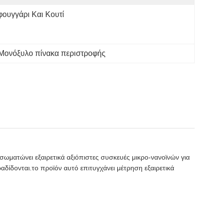
φουγγάρι Και Κουτί
Μονόξυλο πίνακα περιστροφής
ωματώνει εξαιρετικά αξιόπιστες συσκευές μικρο-νανοϊνών για
δίδονται.το προϊόν αυτό επιτυγχάνει μέτρηση εξαιρετικά