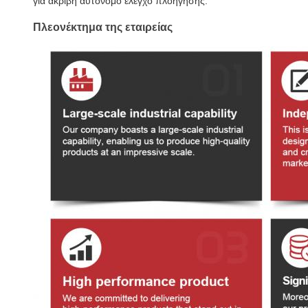
για ακριβή αυτόνομο έλεγχο πλοήγησης.
Πλεονέκτημα της εταιρείας