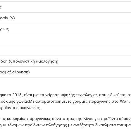
α
οσία (V)
γειας
 ζωή (υπολογιστική αξιολόγηση)
ική αξιολόγηση)
κε το 2013, είναι μια επιχείρηση υψηλής τεχνολογίας που ειδικεύεται
 δοκιμής γωνίαςΜε αυτοματοποιημένες γραμμές παραγωγής στο Xi'an,
ροϊόντα επικοινωνίας.
ει τις κορυφαίες παραγωγικές δυνατότητες της Κίνας για προϊόντα αδραν
υξη αυτόνομων προϊόντων πλοήγησης με ανεξάρτητα δικαιώματα πνευματ