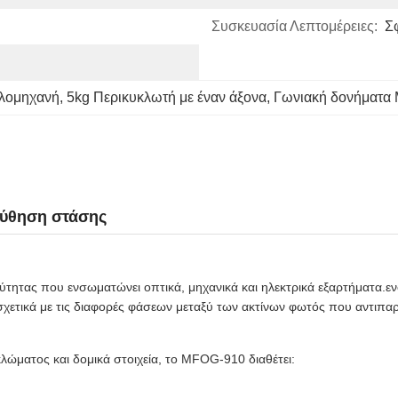
Συσκευασία Λεπτομέρειες:
Σ
υλομηχανή
, 
5kg Περικυκλωτή με έναν άξονα
, 
Γωνιακή δονήματα 
ούθηση στάσης
ητας που ενσωματώνει οπτικά, μηχανικά και ηλεκτρικά εξαρτήματα.ενσ
χετικά με τις διαφορές φάσεων μεταξύ των ακτίνων φωτός που αντιπαρα
κλώματος και δομικά στοιχεία, το MFOG-910 διαθέτει: