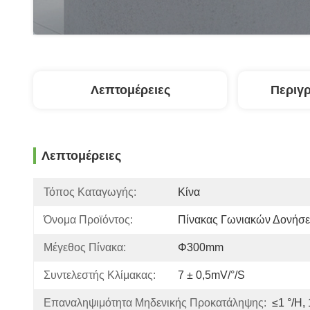
Λεπτομέρειες
Περιγ
Λεπτομέρειες
Τόπος Καταγωγής:
Κίνα
Όνομα Προϊόντος:
Πίνακας Γωνιακών Δονήσ
Μέγεθος Πίνακα:
Φ300mm
Συντελεστής Κλίμακας:
7 ± 0,5mV/°/s
Επαναληψιμότητα Μηδενικής Προκατάληψης:
≤1 °/h,