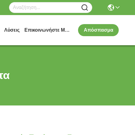
Λύσεις
Επικοινωνήστε Μαζί Μας
Απόσπασμα
τα