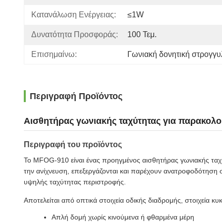
Κατανάλωση Ενέργειας:
≤1W
Δυνατότητα Προσφοράς:
100 Τεμ.
Επισημαίνω:
Γωνιακή δονητική στρογγ
Περιγραφή Προϊόντος
Αισθητήρας γωνιακής ταχύτητας για παρακολ
Περιγραφή του προϊόντος
Το MFOG-910 είναι ένας προηγμένος αισθητήρας γωνιακής ταχύτ
την ανίχνευση, επεξεργάζονται και παρέχουν ανατροφοδότηση σ
υψηλής ταχύτητας περιστροφής.
Αποτελείται από οπτικά στοιχεία οδικής διαδρομής, στοιχεία κυ
Απλή δομή χωρίς κινούμενα ή φθαρμένα μέρη