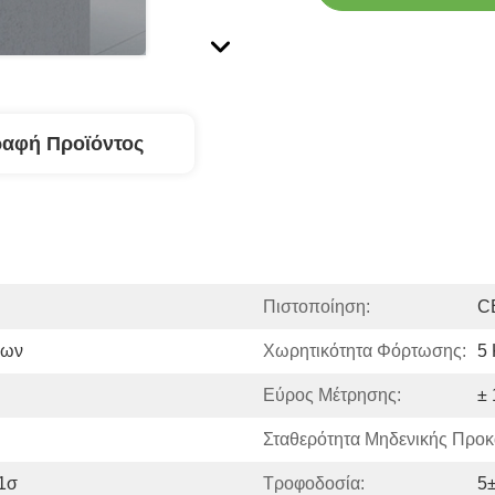
ραφή Προϊόντος
Πιστοποίηση:
C
εων
Χωρητικότητα Φόρτωσης:
5 
Εύρος Μέτρησης:
± 
Σταθερότητα Μηδενικής Προκ
 1σ
Τροφοδοσία:
5