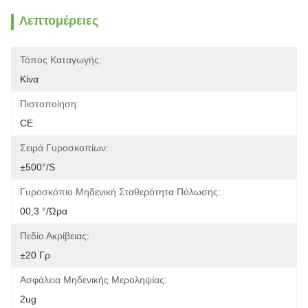
Λεπτομέρειες
Τόπος Καταγωγής:
Κίνα
Πιστοποίηση:
CE
Σειρά Γυροσκοπίων:
±500°/s
Γυροσκόπιο Μηδενική Σταθερότητα Πόλωσης:
00,3 °/ώρα
Πεδίο Ακρίβειας:
±20 Γρ
Ασφάλεια Μηδενικής Μεροληψίας:
2ug