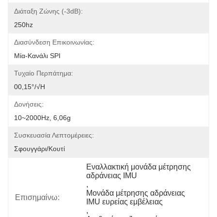
Διάταξη Ζώνης (-3dB):
250hz
Διασύνδεση Επικοινωνίας:
Μία-Κανάλι SPI
Τυχαίο Περπάτημα:
00,15°/√h
Δονήσεις:
10~2000Hz, 6,06g
Συσκευασία Λεπτομέρειες:
Σφουγγάρι/κουτί
Εναλλακτική μονάδα μέτρησης 
αδράνειας IMU
, 
Μονάδα μέτρησης αδράνειας 
Επισημαίνω:
IMU ευρείας εμβέλειας
, 