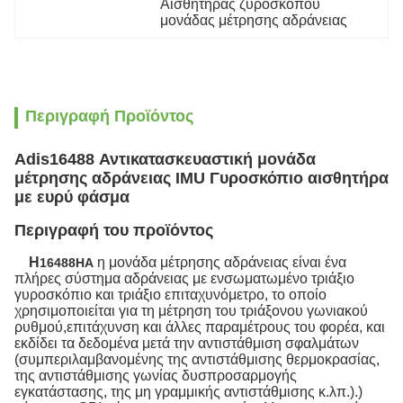
Αισθητήρας ζυροσκόπου 
μονάδας μέτρησης αδράνειας
Περιγραφή Προϊόντος
Adis16488 Αντικατασκευαστική μονάδα
μέτρησης αδράνειας IMU Γυροσκόπιο αισθητήρα
με ευρύ φάσμα
Περιγραφή του προϊόντος
Η
η μονάδα μέτρησης αδράνειας είναι ένα
16488HA
πλήρες σύστημα αδράνειας με ενσωματωμένο τριάξιο
γυροσκόπιο και τριάξιο επιταχυνόμετρο, το οποίο
χρησιμοποιείται για τη μέτρηση του τριάξονου γωνιακού
ρυθμού,επιτάχυνση και άλλες παραμέτρους του φορέα, και
εκδίδει τα δεδομένα μετά την αντιστάθμιση σφαλμάτων
(συμπεριλαμβανομένης της αντιστάθμισης θερμοκρασίας,
της αντιστάθμισης γωνίας δυσπροσαρμογής
εγκατάστασης, της μη γραμμικής αντιστάθμισης κ.λπ.).)