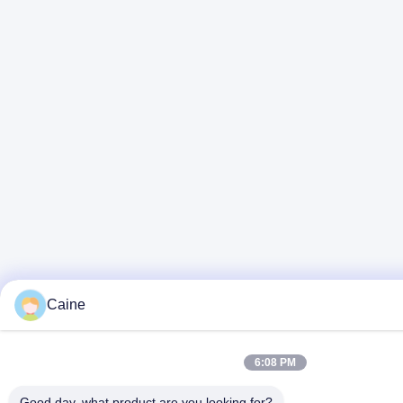
Caine
6:08 PM
Good day, what product are you looking for?