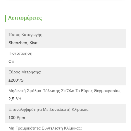
Λεπτομέρειες
Τόπος Καταγωγής:
Shenzhen, Κίνα
Πιστοποίηση:
CE
Εύρος Μέτρησης:
±200°/s
Μηδενική Σφάλμα Πόλωσης Σε Όλο Το Εύρος Θερμοκρασίας:
2,5 °/h
Επαναληψιμότητα Με Συντελεστή Κλίμακας:
100 Ppm
Μη Γραμμικότητα Συντελεστή Κλίμακας: