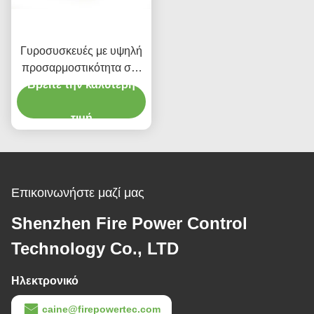
Γυροσυσκευές με υψηλή
προσαρμοστικότητα στο
Βρείτε την καλύτερη
περιβάλλον
τιμή
Επικοινωνήστε μαζί μας
Shenzhen Fire Power Control
Technology Co., LTD
Ηλεκτρονικό
caine@firepowertec.com