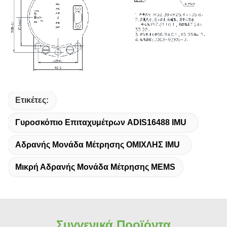
Ετικέτες:
Γυροσκόπιο Επιταχυμέτρων ADIS16488 IMU
Αδρανής Μονάδα Μέτρησης ΟΜΙΧΛΗΣ IMU
Μικρή Αδρανής Μονάδα Μέτρησης MEMS
Συγγενικά Προϊόντα