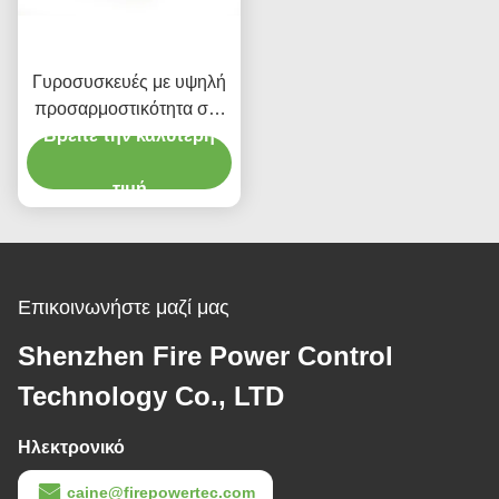
Γυροσυσκευές με υψηλή
προσαρμοστικότητα στο
Βρείτε την καλύτερη
περιβάλλον
τιμή
Επικοινωνήστε μαζί μας
Shenzhen Fire Power Control
Technology Co., LTD
Ηλεκτρονικό
caine@firepowertec.com