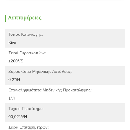
Λεπτομέρειες
Τόπος Καταγωγής:
Κίνα
Σειρά Γυροσκοπίων:
±200°/s
Ζυροσκόπιο Μηδενικής Αστάθειας:
0.2°/h
Επαναληψιμότητα Μηδενικής Προκατάληψης:
1°/h
Τυχαίο Περπάτημα:
00,02°/√h
Σειρά Επιταχυμέτρων: