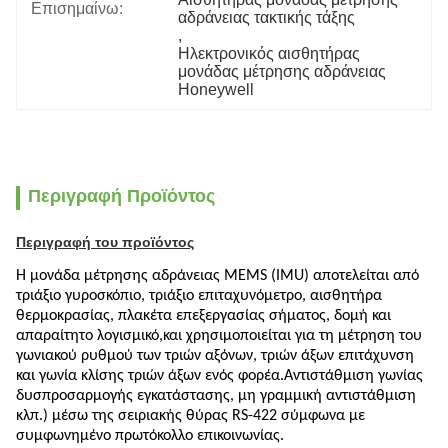
Επισημαίνω:
αδράνειας τακτικής τάξης
, 
Ηλεκτρονικός αισθητήρας 
μονάδας μέτρησης αδράνειας 
Honeywell
Περιγραφή Προϊόντος
Περιγραφή του προϊόντος
Η μονάδα μέτρησης αδράνειας MEMS (IMU) αποτελείται από
τριάξιο γυροσκόπιο, τριάξιο επιταχυνόμετρο, αισθητήρα
θερμοκρασίας, πλακέτα επεξεργασίας σήματος, δομή και
απαραίτητο λογισμικό,και χρησιμοποιείται για τη μέτρηση του
γωνιακού ρυθμού των τριών αξόνων, τριών άξων επιτάχυνση
και γωνία κλίσης τριών άξων ενός φορέα.Αντιστάθμιση γωνίας
δυσπροσαρμογής εγκατάστασης, μη γραμμική αντιστάθμιση
κλπ.
) μέσω της σειριακής θύρας RS-422 σύμφωνα με
συμφωνημένο πρωτόκολλο επικοινωνίας.