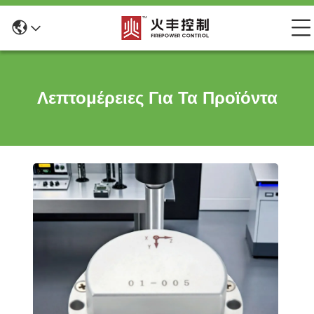
Λεπτομέρειες Για Τα Προϊόντα