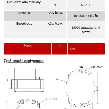
Θέρμανση αποθήκευσης
°C
-60~105
Δονήσεις
- Δεν ξέρω.
,
10~2000Hz
6.06g
Επιπτώσεις
- Δεν ξέρω.
15000 γραμμάρια, 4
λεπτά
Βάρος
g
120
Σχεδιασμός περίγραμμα