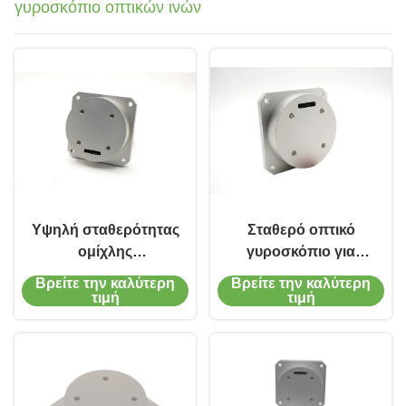
γυροσκόπιο οπτικών ινών
Υψηλή σταθερότητας
Σταθερό οπτικό
ομίχλης
γυροσκόπιο για
γυροσκοπικών
ολοκληρωμένο
Βρείτε την καλύτερη
Βρείτε την καλύτερη
πυξίδων χαμηλή
σύστημα πλοήγησης
τιμή
τιμή
απομόνωση θορύβου
άξονα κλίσης ενιαία