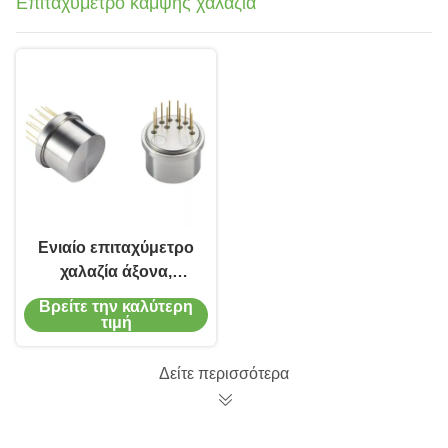
Επιταχύμετρο κάμψης χαλαζία
Ενιαίο επιταχύμετρο
χαλαζία άξονα,
μετρητής δόνησης
Βρείτε την καλύτερη
κάμψης ελέγχου
τιμή
πτήσης
Δείτε περισσότερα