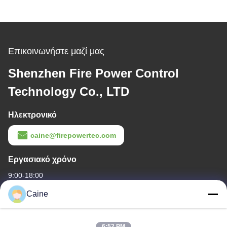
Επικοινωνήστε μαζί μας
Shenzhen Fire Power Control
Technology Co., LTD
Ηλεκτρονικό
caine@firepowertec.com
Εργασιακό χρόνο
9:00-18:00
Caine
Η διεύθυνσή μας
Διεύθυνση επιχείρησης
6:52 PM