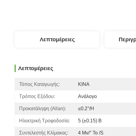
Λεπτομέρειες
Περιγ
Λεπτομέρειες
Τόπος Καταγωγής:
ΚΙΝΑ
Τρόπος Εξόδου:
Ανάλογο
Προκατάληψη (Allan):
≤0.2°/h
Ηλεκτρική Τροφοδοσία:
5 (±0.15) Β
Συντελεστής Κλίμακας:
4 Mv/° Το /s