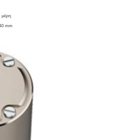
 μέρη.
 40 mm