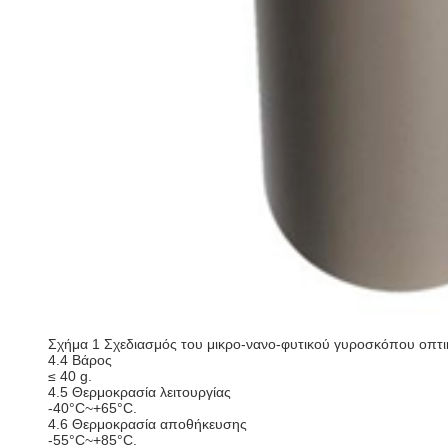
Σχήμα 1 Σχεδιασμός του μικρο-νανο-φυτικού γυροσκόπου οπτ
4.4 Βάρος
≤ 40 g.
4.5 Θερμοκρασία λειτουργίας
-40°C~+65°C.
4.6 Θερμοκρασία αποθήκευσης
-55°C~+85°C.