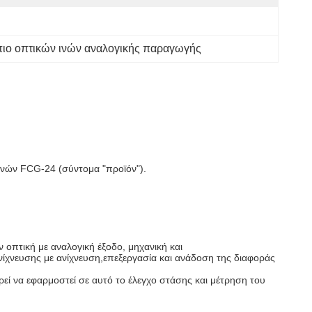
ιο οπτικών ινών αναλογικής παραγωγής
ινών FCG-24 (σύντομα "προϊόν").
οπτική με αναλογική έξοδο, μηχανική και
ανίχνευσης με ανίχνευση,επεξεργασία και ανάδοση της διαφοράς
ρεί να εφαρμοστεί σε αυτό το έλεγχο στάσης και μέτρηση του