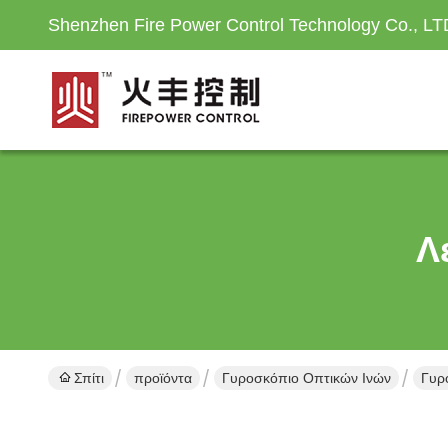
Shenzhen Fire Power Control Technology Co., LT
Λ
Σπίτι
προϊόντα
Γυροσκόπιο Οπτικών Ινών
Γυρ