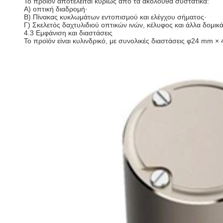
Το προϊόν αποτελείται κυρίως από τα ακόλουθα συστατικά:
Α) οπτική διαδρομή·
Β) Πίνακας κυκλωμάτων εντοπισμού και ελέγχου σήματος·
Γ) Σκελετός δαχτυλιδιού οπτικών ινών, κέλυφος και άλλα δομικά
4.3 Εμφάνιση και διαστάσεις
Το προϊόν είναι κυλινδρικό, με συνολικές διαστάσεις φ24 mm ×