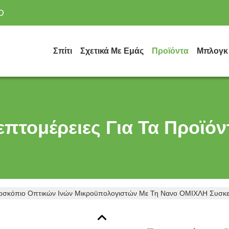
D
Σπίτι
Σχετικά Με Εμάς
Προϊόντα
Μπλογκ
επτομέρειες Για Τα Προϊόν
οσκόπιο Οπτικών Ινών Μικροϋπολογιστών Με Τη Νανο ΟΜΙΧΛΗ Συσκε