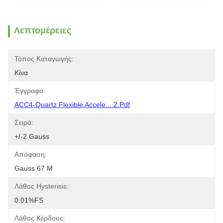
Λεπτομέρειες
Τόπος Καταγωγής:
Κίνα
Έγγραφο:
ACC4-Quartz Flexible Accele....2.pdf
Σειρά:
+/-2 Gauss
Απόφαση:
Gauss 67 Μ
Λάθος Hysterisis:
0.01%FS
Λάθος Κέρδους: