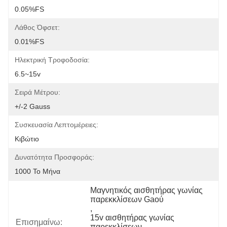
0.05%FS
Λάθος Όφσετ:
0.01%FS
Ηλεκτρική Τροφοδοσία:
6.5~15v
Σειρά Μέτρου:
+/-2 Gauss
Συσκευασία Λεπτομέρειες:
Κιβώτιο
Δυνατότητα Προσφοράς:
1000 Το Μήνα
Μαγνητικός αισθητήρας γωνίας 
παρεκκλίσεων Gaού
, 
15v αισθητήρας γωνίας 
Επισημαίνω:
παρεκκλίσεων