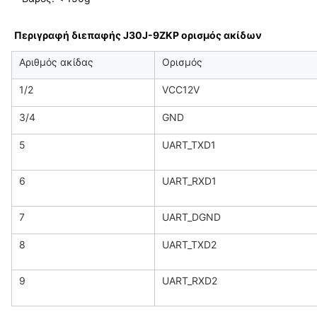
Περιγραφή διεπαφής
J30J-9ZKP
ορισμός ακίδων
Αριθμός ακίδας
Ορισμός
1/2
VCC12V
3/4
GND
5
UART_TXD1
6
UART_RXD1
7
UART_DGND
8
UART_TXD2
9
UART_RXD2