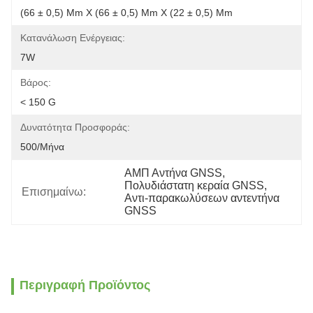
(66 ± 0,5) Mm X (66 ± 0,5) Mm X (22 ± 0,5) Mm
Κατανάλωση Ενέργειας:
7W
Βάρος:
< 150 G
Δυνατότητα Προσφοράς:
500/μήνα
ΑΜΠ Αντήνα GNSS
, 
Πολυδιάστατη κεραία GNSS
, 
Επισημαίνω:
Αντι-παρακωλύσεων αντεντήνα 
GNSS
Περιγραφή Προϊόντος