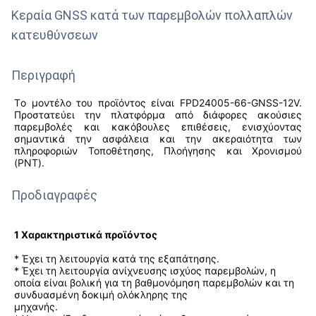
Κεραία GNSS κατά των παρεμβολών πολλαπλών
κατευθύνσεων
Περιγραφή
T
ο μοντέλο του προϊόντος είναι FPD24005-66-GNSS-12V.
Προστατεύει την πλατφόρμα από διάφορες ακούσιες
παρεμβολές και κακόβουλες επιθέσεις, ενισχύοντας
σημαντικά την ασφάλεια και την ακεραιότητα των
πληροφοριών Τοποθέτησης, Πλοήγησης και Χρονισμού
(PNT).
Προδιαγραφές
1 Χαρακτηριστικά προϊόντος
* Έχει τη λειτουργία κατά της εξαπάτησης.
* Έχει τη λειτουργία ανίχνευσης ισχύος παρεμβολών, η
οποία είναι βολική για τη βαθμονόμηση παρεμβολών και τη
συνδυασμένη δοκιμή ολόκληρης της
μηχανής.