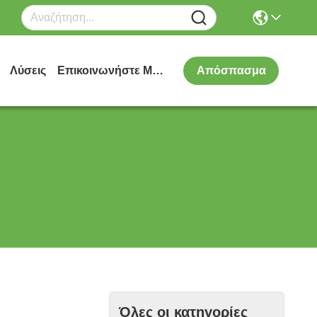
Λύσεις
Επικοινωνήστε Μαζί Μας
Απόσπασμα
Όλες οι κατηγορίες