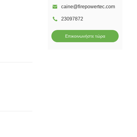
caine@firepowertec.com
23097872
Επικοινωνήστε τώρα