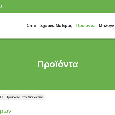
D
Σπίτι
Σχετικά Με Εμάς
Προϊόντα
Μπλογκ
Προϊόντα
TD Προϊόντα Στο Διαδίκτυο
τρων