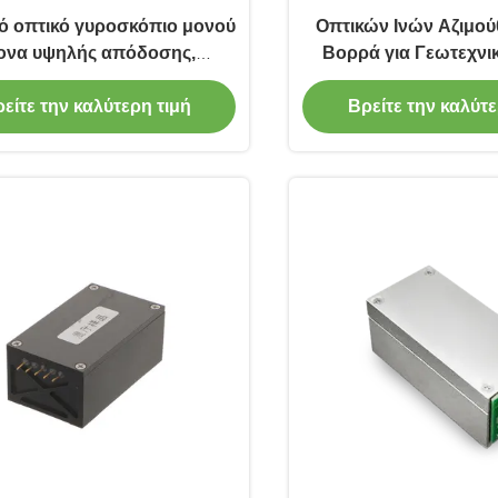
ό οπτικό γυροσκόπιο μονού
Οπτικών Ινών Αζιμού
ονα υψηλής απόδοσης,
Βορρά για Γεωτεχνι
όπιο οπτικών ινών χαμηλής
πόλωσης
είτε την καλύτερη τιμή
Βρείτε την καλύτε