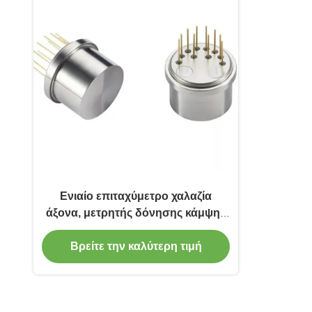
Ενιαίο επιταχύμετρο χαλαζία
άξονα, μετρητής δόνησης κάμψης
ελέγχου πτήσης
Βρείτε την καλύτερη τιμή