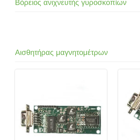
Βόρειος ανιχνευτής γυροσκοπίων
Αισθητήρας μαγνητομέτρων