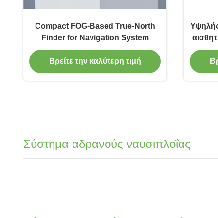
Compact FOG-Based True-North
Υψηλής
Finder for Navigation System
αισθητ
γ
Βρείτε την καλύτερη τιμή
Βρ
Σύστημα αδρανούς ναυσιπλοΐας