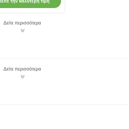
ωγής άξονα γυροσκοπίων
είτε την καλύτερη τιμή
ενιαίος
Δείτε περισσότερα
Δείτε περισσότερα