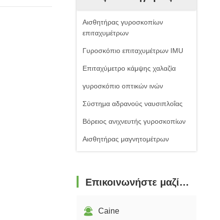
Αισθητήρας γυροσκοπίων
επιταχυμέτρων
Γυροσκόπιο επιταχυμέτρων IMU
Επιταχύμετρο κάμψης χαλαζία
γυροσκόπιο οπτικών ινών
Σύστημα αδρανούς ναυσιπλοΐας
Βόρειος ανιχνευτής γυροσκοπίων
Αισθητήρας μαγνητομέτρων
Επικοινωνήστε μαζί μας
Caine