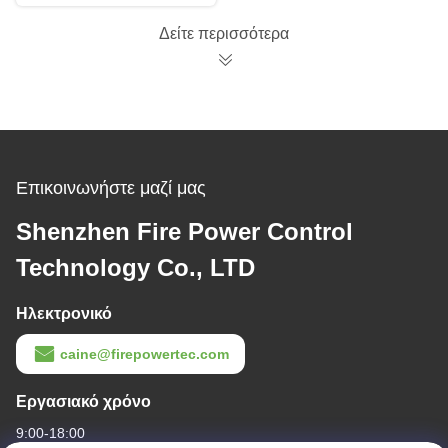
μετρητών Gaού
ακρίβειας κλίσης
Δείτε περισσότερα
Επικοινωνήστε μαζί μας
Shenzhen Fire Power Control
Technology Co., LTD
Ηλεκτρονικό
caine@firepowertec.com
Εργασιακό χρόνο
9:00-18:00