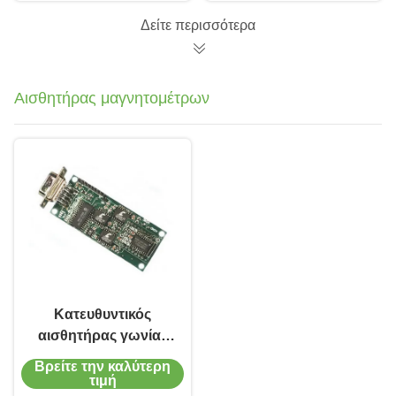
RS422
Δείτε περισσότερα
Αισθητήρας μαγνητομέτρων
Κατευθυντικός
αισθητήρας γωνίας
τίτλων χωρίς τον
Βρείτε την καλύτερη
τίτλο παρεκκλίσεων
τιμή